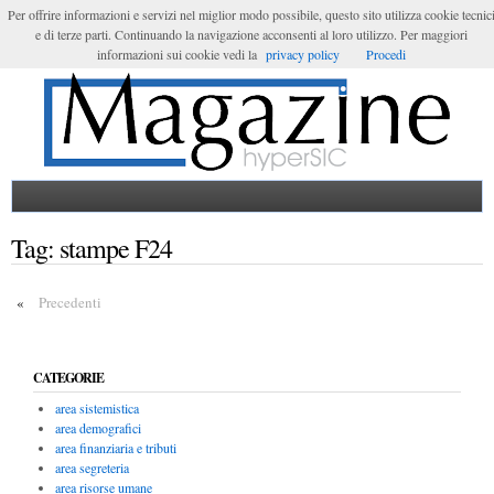
Per offrire informazioni e servizi nel miglior modo possibile, questo sito utilizza cookie tecnic
e di terze parti. Continuando la navigazione acconsenti al loro utilizzo. Per maggiori
Login
informazioni sui cookie vedi la
privacy policy
Procedi
Tag:
stampe F24
«
Precedenti
CATEGORIE
area sistemistica
area demografici
area finanziaria e tributi
area segreteria
area risorse umane