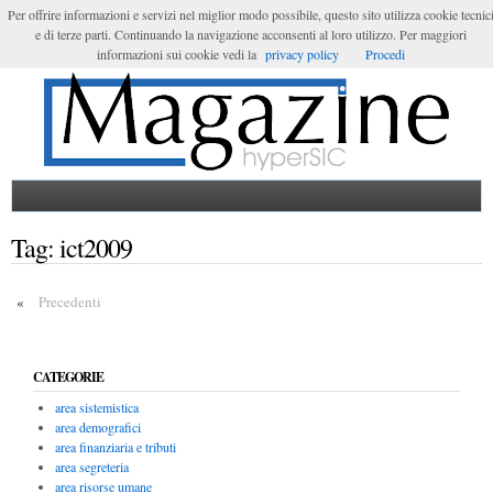
Per offrire informazioni e servizi nel miglior modo possibile, questo sito utilizza cookie tecnic
e di terze parti. Continuando la navigazione acconsenti al loro utilizzo. Per maggiori
Login
informazioni sui cookie vedi la
privacy policy
Procedi
Tag:
ict2009
«
Precedenti
CATEGORIE
area sistemistica
area demografici
area finanziaria e tributi
area segreteria
area risorse umane