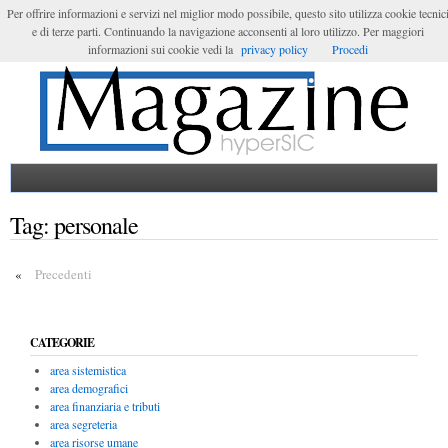
Per offrire informazioni e servizi nel miglior modo possibile, questo sito utilizza cookie tecnic
e di terze parti. Continuando la navigazione acconsenti al loro utilizzo. Per maggiori
Login
informazioni sui cookie vedi la
privacy policy
Procedi
Tag:
personale
«
Precedenti
CATEGORIE
area sistemistica
area demografici
area finanziaria e tributi
area segreteria
area risorse umane