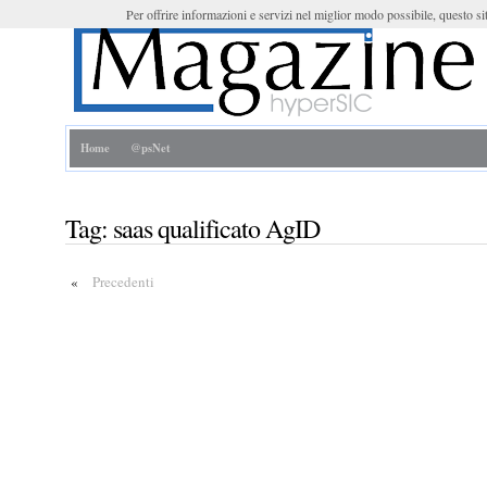
Per offrire informazioni e servizi nel miglior modo possibile, questo sit
Home
@psNet
Tag:
saas qualificato AgID
«
Precedenti